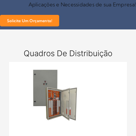
Aplicações e Necessidades de sua Empresa
Solicite Um Orçamento!
Quadros De Distribuição