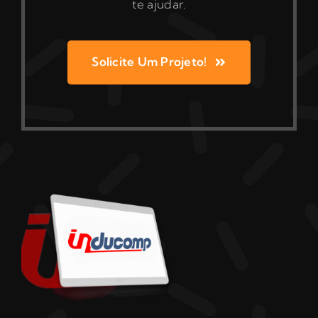
te ajudar.
Solicite Um Projeto!