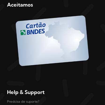
Aceitamos
Help & Support
Predcisa de suporte?