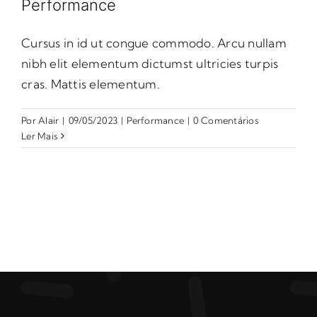
Performance
Cursus in id ut congue commodo. Arcu nullam
nibh elit elementum dictumst ultricies turpis
cras. Mattis elementum.
Por
Alair
|
09/05/2023
|
Performance
|
0 Comentários
Ler Mais