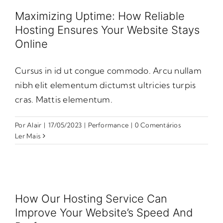
Maximizing Uptime: How Reliable
Hosting Ensures Your Website Stays
Online
Cursus in id ut congue commodo. Arcu nullam
nibh elit elementum dictumst ultricies turpis
cras. Mattis elementum.
Por
Alair
|
17/05/2023
|
Performance
|
0 Comentários
Ler Mais
How Our Hosting Service Can
Improve Your Website’s Speed And