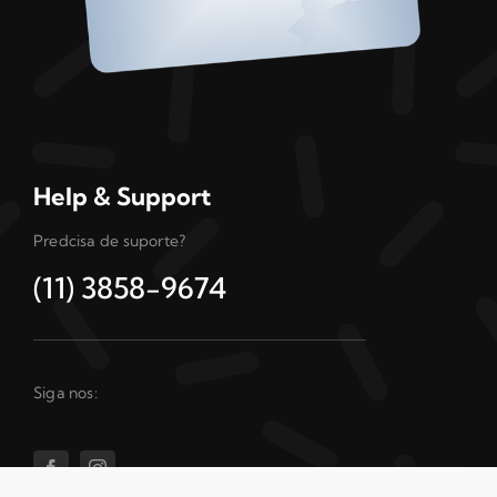
Help & Support
Predcisa de suporte?
(11) 3858-9674
Siga nos: